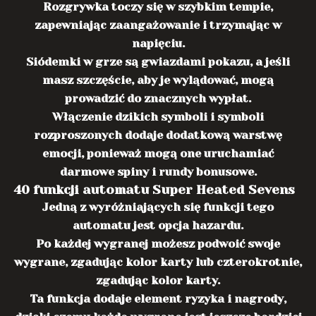
Rozgrywka toczy się w szybkim tempie,
zapewniając zaangażowanie i trzymając w
napięciu.
Siódemki w grze są gwiazdami pokazu, a jeśli
masz szczęście, aby je wylądować, mogą
prowadzić do znacznych wypłat.
Włączenie dzikich symboli i symboli
rozproszonych dodaje dodatkową warstwę
emocji, ponieważ mogą one uruchamiać
darmowe spiny i rundy bonusowe.
40 funkcji automatu Super Heated Sevens
Jedną z wyróżniających się funkcji tego
automatu jest opcja hazardu.
Po każdej wygranej możesz podwoić swoje
wygrane, zgadując kolor karty lub czterokrotnie,
zgadując kolor karty.
Ta funkcja dodaje element ryzyka i nagrody,