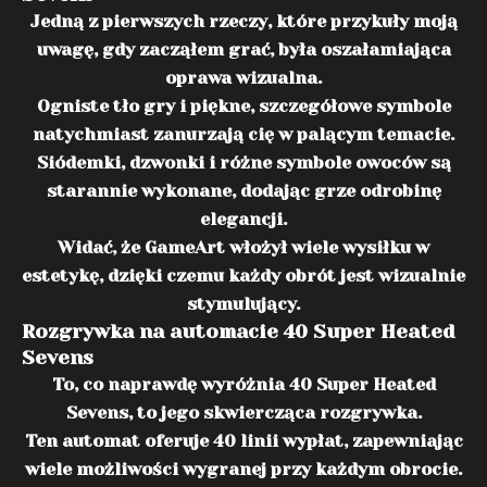
Jedną z pierwszych rzeczy, które przykuły moją
uwagę, gdy zacząłem grać, była oszałamiająca
oprawa wizualna.
Ogniste tło gry i piękne, szczegółowe symbole
natychmiast zanurzają cię w palącym temacie.
Siódemki, dzwonki i różne symbole owoców są
starannie wykonane, dodając grze odrobinę
elegancji.
Widać, że GameArt włożył wiele wysiłku w
estetykę, dzięki czemu każdy obrót jest wizualnie
stymulujący.
Rozgrywka na automacie 40 Super Heated
Sevens
To, co naprawdę wyróżnia 40 Super Heated
Sevens, to jego skwiercząca rozgrywka.
Ten automat oferuje 40 linii wypłat, zapewniając
wiele możliwości wygranej przy każdym obrocie.