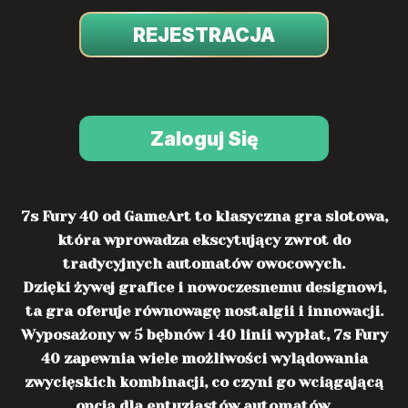
REJESTRACJA
Zaloguj Się
7s Fury 40 od GameArt to klasyczna gra slotowa,
która wprowadza ekscytujący zwrot do
tradycyjnych automatów owocowych.
Dzięki żywej grafice i nowoczesnemu designowi,
ta gra oferuje równowagę nostalgii i innowacji.
Wyposażony w 5 bębnów i 40 linii wypłat, 7s Fury
40 zapewnia wiele możliwości wylądowania
zwycięskich kombinacji, co czyni go wciągającą
opcją dla entuzjastów automatów.