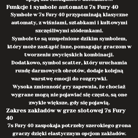
Funkcje i symbole automatu 7s Fury 40
Symbole w 7s Fury 40 przypominają klasyczne
automaty, z wiśniami, sztabkami i kultowymi
szczęśliwymi siódemkami.
Symbole te są uzupełnione dzikim symbolem,
który może zastąpić inne, pomagając graczom w
tworzeniu zwycięskich kombinacji.
Dodatkowo, symbol scatter, który uruchamia
rundę darmowych obrotów, dodaje kolejną
warstwę emocji do rozgrywki.
Wysoka zmienność gry zapewnia, że chociaż
wygrane mogą nie pojawiać się często, są one
zwykle większe, gdy się pojawią.
Zakres zakładów w grze slotowej 7s Fury
40
7s Fury 40 zaspokaja potrzeby szerokiego grona
graczy dzięki elastycznym opcjom zakładów.