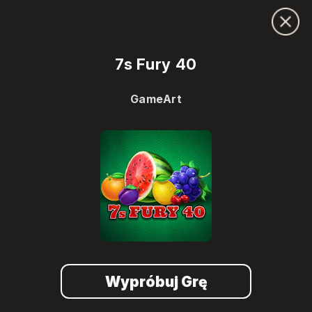
7s Fury 40
GameArt
Wypróbuj Grę