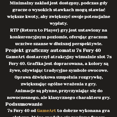
Minimalny zakład jest dostępny, podczas gdy
gracze o wysokich stawkach mogą stawiać
większe kwoty, aby zwiększyć swoje potencjalne
wypłaty.
RTP (Return to Player) gry jest ustawiony na
konkurencyjnym poziomie, oferując graczom
uczciwe szanse w dłuższej perspektywie.
Projekt graficzny automatu 7s Fury 40
GameArt dostarczył atrakcyjny wizualnie slot 7s
Fury 40. Grafika jest dopracowana, a kolory są
żywe, ożywiając tradycyjne symbole owocowe.
Oprawa dźwiękowa uzupełnia rozgrywkę,
zwiększając ogólne wrażenia z gry.
Animacje są płynne, przyczyniając się do
nowoczesnego, ale klasycznego charakteru gry.
Podsumowanie
7s Fury 40 od
GameArt
to dobrze wykonana gra