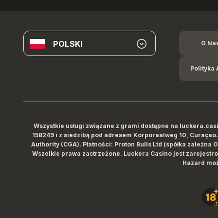
Riches to pozycja, 
POLSKI
O Na
Polityka
Wszystkie usługi związane z grami dostępne na luckera.ca
158249 i z siedzibą pod adresem Korporaalweg 10, Curaçao
Authority (CGA). Płatności: Proton Bulls Ltd (spółka zależna
Wszelkie prawa zastrzeżone. Luckera Casino jest zarejest
Hazard może