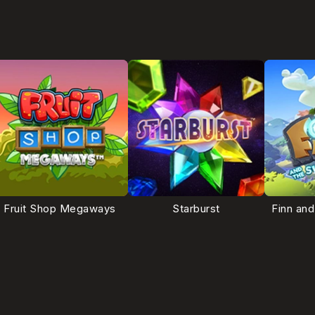
ruje wiele ekscytujących funkcji bonusowych, które zwiększa
cznych
: Każdy ósmy obrót w grze jest wyjątkowy, ponieważ s
iu obrotów, pozostawiają po sobie ramki na bębnach. Podcza
symbole
wild
,
mnożniki wild
(x2, x3 lub x8) lub
mnożniki sy
ty
: Jeśli na pierwszym i piątym bębnie pojawi się jednocześn
, w ramach której otrzymujemy
8 darmowych obrotów
. P
o 8 ramek, które mogą losowo przekształcić się w symbole wi
h wartość może osiągnąć nawet
20-krotność
stawki
.
: Gracze mają możliwość bezpośredniego zakupu funkcji dar
stęp do rund bonusowych.
Fruit Shop Megaways
Starburst
Finn and
 pozwala cieszyć się emocjami Babylon Riches w dowolnym miej
narnego, tabletu czy smartfona.
 doskonale zaprojektowany automat online, który łączy boga
racowana przez
NetEnt
, charakteryzująca się średnią do wy
zapewnia ekscytujące i satysfakcjonujące wrażenia zarówno 
, darmowym obrotom i specjalnym funkcjom bonusowym. Jeśli