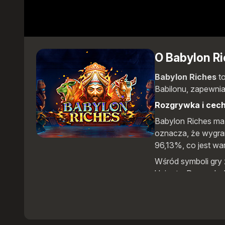
O Babylon Ri
Babylon Riches
t
Babilonu, zapewni
Rozgrywka i cec
Babylon Riches ma 
oznacza, że wygran
96,13%, co jest wa
Wśród symboli gry z
klejnoty. Do symbo
wypłacić nawet
50
scatter
pomagają 
Funkcje bonusowe