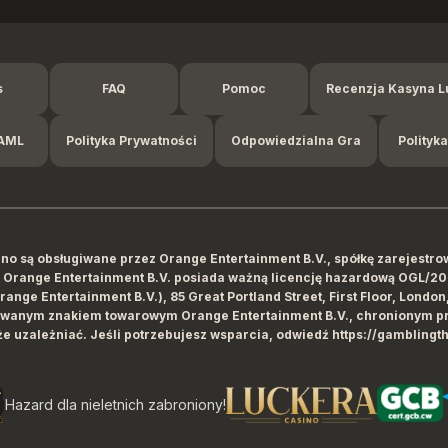
której nie możesz przegapić.
s
FAQ
Pomoc
Recenzja Kasyna L
 AML
Polityka Prywatności
Odpowiedzialna Gra
Polityk
sino są obsługiwane przez Orange Entertainment B.V., spółkę zarejest
. Orange Entertainment B.V. posiada ważną licencję hazardową OGL/
 Orange Entertainment B.V.), 85 Great Portland Street, First Floor, Lo
rowanym znakiem towarowym Orange Entertainment B.V., chronionym p
 uzależniać. Jeśli potrzebujesz wsparcia, odwiedź https://gamblingt
Hazard dla nieletnich zabroniony!