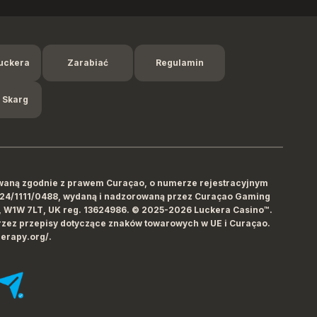
uckera
Zarabiać
Regulamin
a Skarg
rowaną zgodnie z prawem Curaçao, o numerze rejestracyjnym
2024/1111/0488, wydaną i nadzorowaną przez Curaçao Gaming
ndon, W1W 7LT, UK reg. 13624986. © 2025-2026 Luckera Casino™.
rzez przepisy dotyczące znaków towarowych w UE i Curaçao.
herapy.org/.