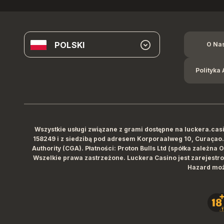
POLSKI
O Na
Polityka
Wszystkie usługi związane z grami dostępne na luckera.ca
158249 i z siedzibą pod adresem Korporaalweg 10, Curaçao
Authority (CGA). Płatności: Proton Bulls Ltd (spółka zależna
Wszelkie prawa zastrzeżone. Luckera Casino jest zarejest
Hazard może