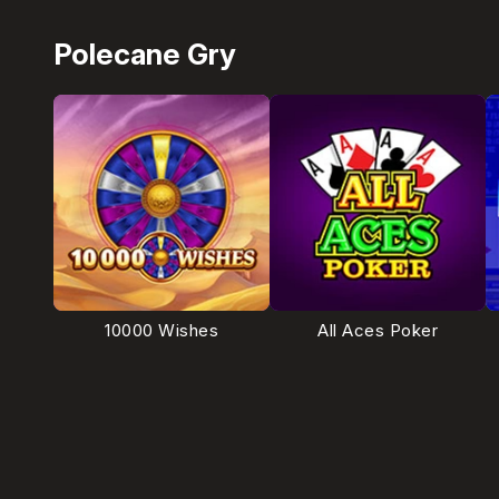
Polecane Gry
10000 Wishes
All Aces Poker