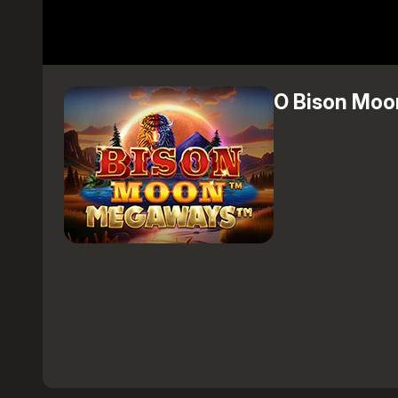
O Bison Moo