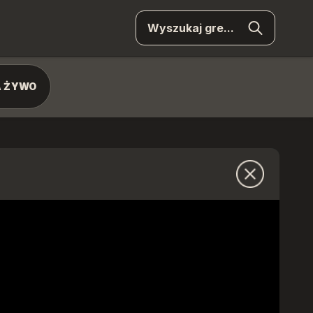
Wyszukaj gre...
A ŻYWO