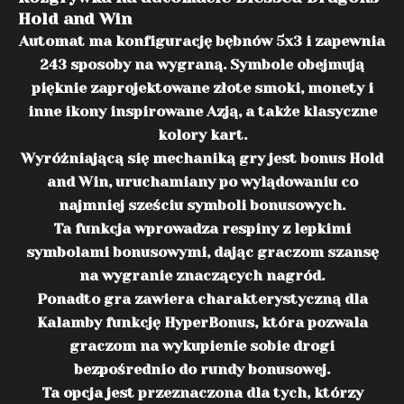
Hold and Win
Automat ma konfigurację bębnów 5x3 i zapewnia
243 sposoby na wygraną. Symbole obejmują
pięknie zaprojektowane złote smoki, monety i
inne ikony inspirowane Azją, a także klasyczne
kolory kart.
Wyróżniającą się mechaniką gry jest bonus Hold
and Win, uruchamiany po wylądowaniu co
najmniej sześciu symboli bonusowych.
Ta funkcja wprowadza respiny z lepkimi
symbolami bonusowymi, dając graczom szansę
na wygranie znaczących nagród.
Ponadto gra zawiera charakterystyczną dla
Kalamby funkcję HyperBonus, która pozwala
graczom na wykupienie sobie drogi
bezpośrednio do rundy bonusowej.
Ta opcja jest przeznaczona dla tych, którzy