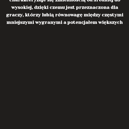
wysokiej, dzięki czemu jest przeznaczona dla
graczy, którzy lubią równowagę między częstymi
Zaloguj się
Rejestracja
mniejszymi wygranymi a potencjałem większych
wypłat.
Gra oferuje konkurencyjny RTP i maksymalny
potencjał wygranej, dzięki czemu jest atrakcyjna
zarówno dla osób szukających rozrywki, jak i
nagród.
POLSKI
Podsumowując
Blessed Dragons Hold and Win od
Kalamba
z
powodzeniem łączy wciągającą mechanikę,
O Nas
FAQ
Pomoc
urzekający design i lukratywne funkcje, aby
zapewnić niezapomniane wrażenia z gry.
Recenzja Kasyna Luckera
Zarabiać
Dzięki bonusowi Hold and Win, opcji HyperBonus
i oszałamiającej grafice, gra przemawia do
Regulamin
Polityka AML
szerokiego grona entuzjastów automatów.
Ta kreacja Kalamba jest obowiązkowa dla tych,