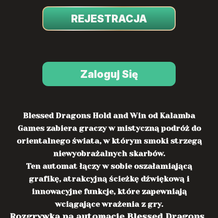
REJESTRACJA
Zaloguj Się
Blessed Dragons Hold and Win od Kalamba
Games zabiera graczy w mistyczną podróż do
orientalnego świata, w którym smoki strzegą
niewyobrażalnych skarbów.
Ten automat łączy w sobie oszałamiającą
grafikę, atrakcyjną ścieżkę dźwiękową i
innowacyjne funkcje, które zapewniają
wciągające wrażenia z gry.
Rozgrywka na automacie Blessed Dragons