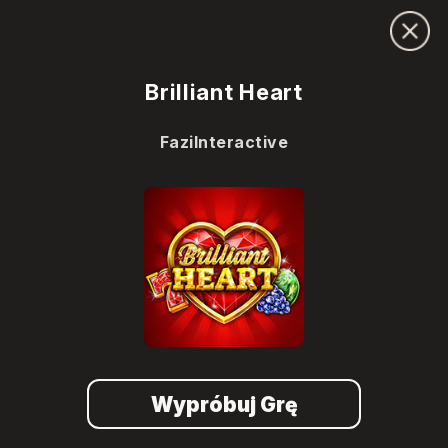
Brilliant Heart
FaziInteractive
Wypróbuj Grę