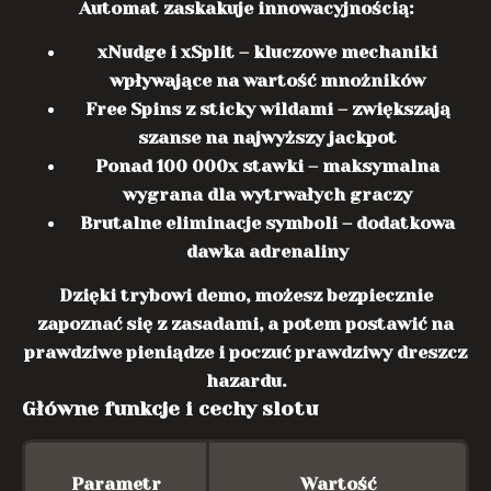
Automat zaskakuje innowacyjnością:
xNudge i xSplit – kluczowe mechaniki
wpływające na wartość mnożników
Free Spins z sticky wildami – zwiększają
szanse na najwyższy jackpot
Ponad 100 000x stawki – maksymalna
wygrana dla wytrwałych graczy
Brutalne eliminacje symboli – dodatkowa
dawka adrenaliny
Dzięki trybowi demo, możesz bezpiecznie
zapoznać się z zasadami, a potem postawić na
prawdziwe pieniądze i poczuć prawdziwy dreszcz
hazardu.
Główne funkcje i cechy slotu
Parametr
Wartość