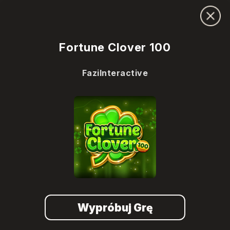
Fortune Clover 100
FaziInteractive
Wypróbuj Grę