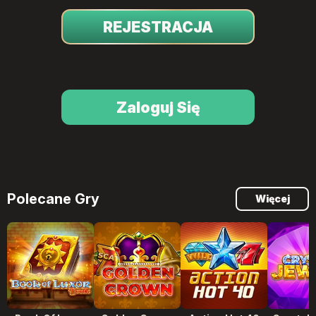
REJESTRACJA
Zaloguj Się
Polecane Gry
Więcej