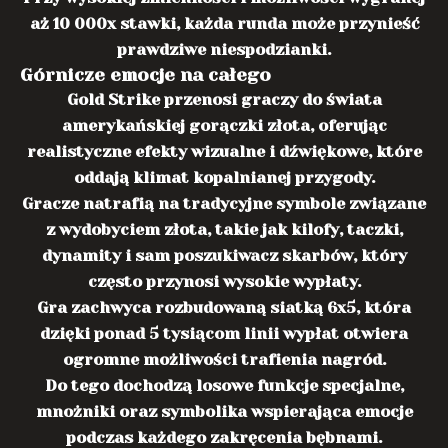
aż 10 000x stawki, każda runda może przynieść
prawdziwe niespodzianki.
Górnicze emocje na całego
Gold Strike przenosi graczy do świata
amerykańskiej gorączki złota, oferując
realistyczne efekty wizualne i dźwiękowe, które
oddają klimat kopalnianej przygody.
Gracze natrafią na tradycyjne symbole związane
z wydobyciem złota, takie jak kilofy, taczki,
dynamity i sam poszukiwacz skarbów, który
często przynosi wysokie wypłaty.
Gra zachwyca rozbudowaną siatką 6x5, która
dzięki ponad 5 tysiącom linii wypłat otwiera
ogromne możliwości trafienia nagród.
Do tego dochodzą losowe funkcje specjalne,
mnożniki oraz symbolika wspierająca emocje
podczas każdego zakręcenia bębnami.