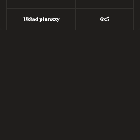
Zaloguj się
Rejestracja
Układ planszy
6x5
Linie wypłat
5096
RTP
96,00%
POLSKI
Zmienność
Wysoka
O Nas
FAQ
Pomoc
Zakres stawek
0,10 – 10 monet
Recenzja Kasyna Luckera
Zarabiać
Regulamin
Polityka AML
Maksymalna wygrana
10 000x stawki