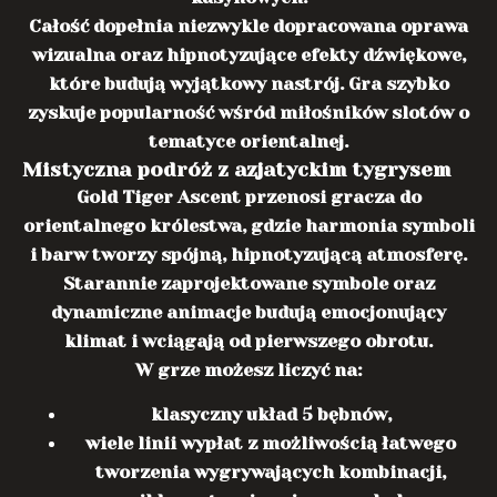
Całość dopełnia niezwykle dopracowana oprawa
wizualna oraz hipnotyzujące efekty dźwiękowe,
które budują wyjątkowy nastrój. Gra szybko
zyskuje popularność wśród miłośników slotów o
tematyce orientalnej.
Mistyczna podróż z azjatyckim tygrysem
Gold Tiger Ascent przenosi gracza do
orientalnego królestwa, gdzie harmonia symboli
i barw tworzy spójną, hipnotyzującą atmosferę.
Starannie zaprojektowane symbole oraz
dynamiczne animacje budują emocjonujący
klimat i wciągają od pierwszego obrotu.
W grze możesz liczyć na:
klasyczny układ 5 bębnów,
wiele linii wypłat z możliwością łatwego
tworzenia wygrywających kombinacji,