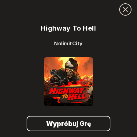
Highway To Hell
NolimitCity
Wypróbuj Grę