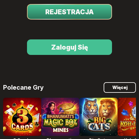
REJESTRACJA
Zaloguj Się
Polecane Gry
Więcej