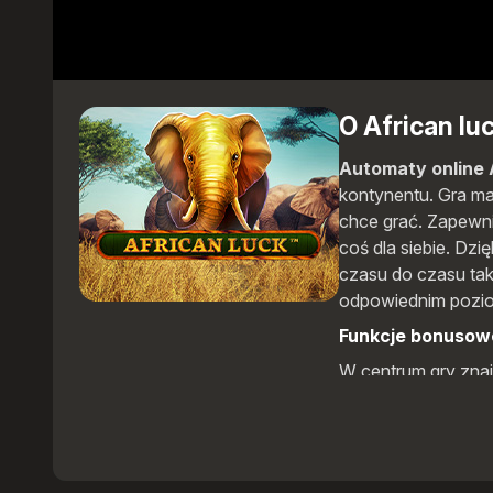
O African luc
Automaty online 
kontynentu. Gra m
chce grać. Zapewni
coś dla siebie. Dzię
czasu do czasu ta
odpowiednim pozio
Funkcje bonusowe
W centrum gry znaj
kombinacji. Jeśli n
ogromny
potencja
Symbolem scatte
miejsca pojawienia