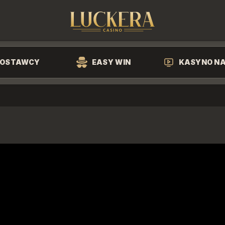
OSTAWCY
EASY WIN
KASYNO N