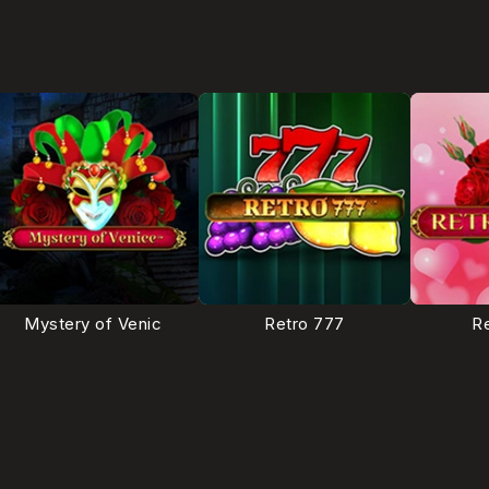
zczególnie ekscytujące, gdy symbol scatter pojawia się jednocz
jest opcja
Retro Bet
, która po aktywacji daje graczowi doda
 Ta opcja może być szczególnie atrakcyjna dla graczy poszu
ć wartość obrotów.
 i wrażenia z gry
ogaty w detale projekt African Luck nawiązuje do afrykańskiej
ię słonie, zebry, żyrafy i plemienne maski, które oddają hołd l
kurzone drogi, a dźwięki to autentyczne afrykańskie rytmy bęb
responsywna
, co oznacza, że działa płynnie na każdym urządze
zy komputer stacjonarny. Dzięki intuicyjnemu interfejsowi uż
Mystery of Venic
Retro 777
R
ą się w grze. Płynne animacje i krótki czas ładowania zapewn
frican Luck
to doskonały wybór dla tych, którzy chcieliby pr
jednocześnie szansę na wygranie prawdziwych pieniędzy.