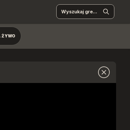
Wyszukaj gre...
A ŻYWO