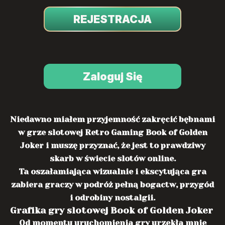
REJESTRACJA
Zaloguj Się
Niedawno miałem przyjemność zakręcić bębnami
w grze slotowej Retro Gaming Book of Golden
Joker i muszę przyznać, że jest to prawdziwy
skarb w świecie slotów online.
Ta oszałamiająca wizualnie i ekscytująca gra
zabiera graczy w podróż pełną bogactw, przygód
i odrobiny nostalgii.
Grafika gry slotowej Book of Golden Joker
Od momentu uruchomienia gry urzekła mnie